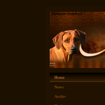
Rhodesian Ridgeback
Home
News
Archiv