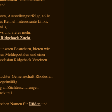
and.
en, Ausstellungserfolge, tolle
s Kennel, interessante Links,
i´s,
ws und vieles mehr.
 Ridgeback Zucht
 unseren Besuchern, bieten wir
 den Meldeportalen und einer
Rhodesian Ridgeback Vereinen
Züchter Gemeinschaft Rhodesian
 regelmäßig
g an Züchterschulungen
ck teil.
Rüden
nischen Namen für
und