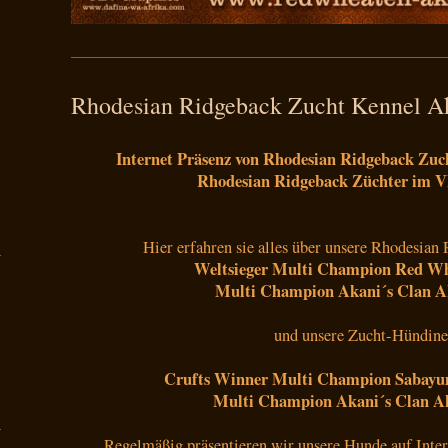
Rhodesian Ridgeback Zucht Kennel Ak
Internet Präsenz von Rhodesian Ridgeback Zuc
Rhodesian Ridgeback Züchter im
Hier erfahren sie alles über unsere Rhodesia
Weltsieger Multi Champion Red W
Multi Champion Akani´s Clan A
und unsere Zucht-Hündin
Crufts Winner Multi Champion Sabayum
Multi Champion Akani´s Clan Ak
Regelmäßig präsentieren wir unsere Hunde auf Inter