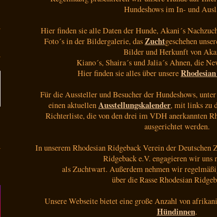
Hundeshows im In- und Ausl
Hier finden sie alle Daten der Hunde, Akani´s Nachzucht
Zucht
Foto´s in der Bildergalerie, das
geschehen unsere
Bilder und Herkunft von Akan
Kiano´s, Shaira´s und Jalia´s Ahnen, die Ne
Rhodesian
Hier finden sie alles über unsere
Für die Aussteller und Besucher der Hundeshows, unter
Ausstellungskalender
einen aktuellen
, mit links zu
Richterliste, die von den drei im VDH anerkannten 
ausgerichtet werden.
In unserem Rhodesian Ridgeback Verein der Deutschen 
Ridgeback e.V. engagieren wir uns
als Zuchtwart. Außerdem nehmen wir regelmäßi
über die Rasse Rhodesian Ridgeba
Unsere Webseite bietet eine große Anzahl von afrika
Hündinnen
.