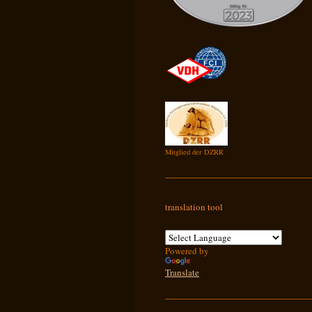
Mitglied der DZRR
translation tool
Powered by
Translate