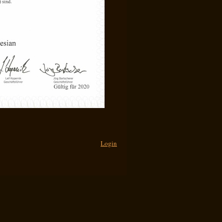
Login