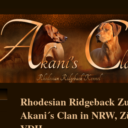
Rhodesian Ridgeback Zu
Akani´s Clan in NRW, Z