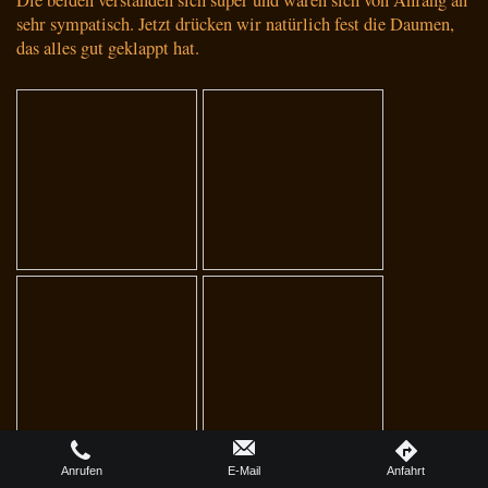
Die beiden verstanden sich super und waren sich von Anfang an
sehr sympatisch. Jetzt drücken wir natürlich fest die Daumen,
das alles gut geklappt hat.
Anrufen
E-Mail
Anfahrt