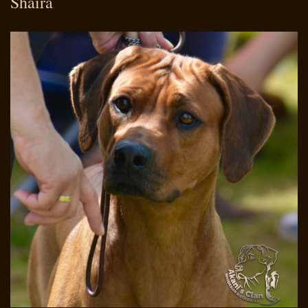
Shaira