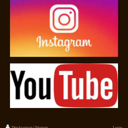
Druckversion
|
Sitemap
Login