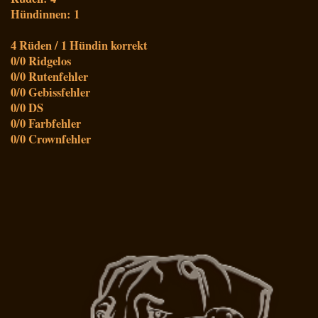
Hündinnen: 1
4 Rüden / 1 Hündin korrekt
0/0 Ridgelos
0/0 Rutenfehler
0/0 Gebissfehler
0/0 DS
0/0 Farbfehler
0/0 Crownfehler