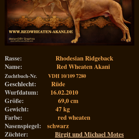
Rasse:
Rhodesian Ridgeback
Name:
Red Wheaten Akani
Zuchtbuch-Nr.
VDH 10/109 7280
Geschlecht:
Rüde
Wurfdatum:
16.02.2010
Größe:
69,0 cm
Gewicht:
47 kg
Farbe:
red wheaten
Nasenspiegel:
schwarz
Züchter:
Birgit und Michael Motes