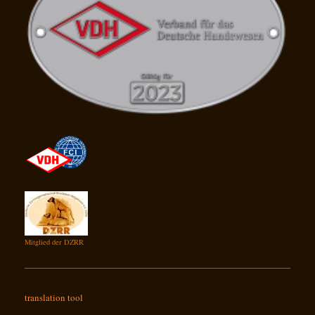
Mitglied der DZRR
translation tool