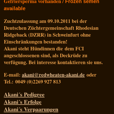
Gefriersperma vorhanden /
Frozen semen
available
Zuchtzulassung am 09.10.2011 bei der
Deutschen Züchtergemeinschaft Rhodesian
Ridgeback (DZRR) in Schweinfurt ohne
Einschränkungen bestanden!
Akani steht Hündinnen die dem FCI
angeschlossenen sind, als Deckrüde zu
verfügung. Bei interesse kontaktieren sie uns.
E-mail:
akani@redwheaten-akani.de
oder
Tel.: 0049 (0)2269 927 813
Akani´s Pedigree
Akani´s Erfolge
Akani´s Verpaarungen