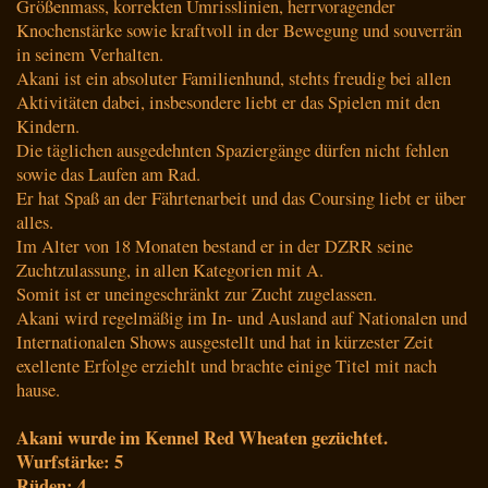
Größenmass, korrekten Umrisslinien, herrvoragender
Knochenstärke sowie kraftvoll in der Bewegung und souverrän
in seinem Verhalten.
Akani ist ein absoluter Familienhund, stehts freudig bei allen
Aktivitäten dabei, insbesondere liebt er das Spielen mit den
Kindern.
Die täglichen ausgedehnten Spaziergänge dürfen nicht fehlen
sowie das Laufen am Rad.
Er hat Spaß an der Fährtenarbeit und das Coursing liebt er über
alles.
Im Alter von 18 Monaten bestand er in der DZRR seine
Zuchtzulassung, in allen Kategorien mit A.
Somit ist er uneingeschränkt zur Zucht zugelassen.
Akani wird regelmäßig im In- und Ausland auf Nationalen und
Internationalen Shows ausgestellt und hat in kürzester Zeit
exellente Erfolge erziehlt und brachte einige Titel mit nach
hause.
Akani wurde im Kennel Red Wheaten gezüchtet.
Wurfstärke: 5
Rüden: 4