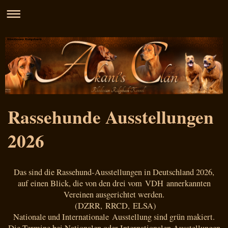
Rhodesian Ridgeback
Rassehunde Ausstellungen
2026
Das sind die Rassehund-Ausstellungen in Deutschland 2026,
auf einen Blick, die von den drei vom VDH annerkannten
Vereinen ausgerichtet werden.
(DZRR, RRCD, ELSA)
Nationale und Internationale Ausstellung sind grün makiert.
Die Termine bei Nationalen oder Internationalen Ausstellungen