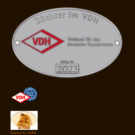
Mitglied der DZRR