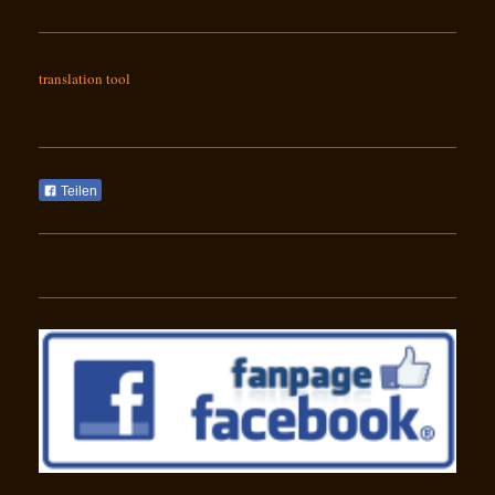
translation tool
Teilen