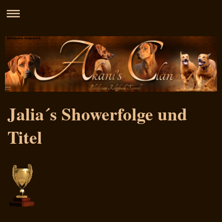
Rhodesian Ridgeback
Jalia´s Showerfolge und
Titel