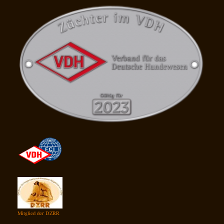
Mitglied der DZRR