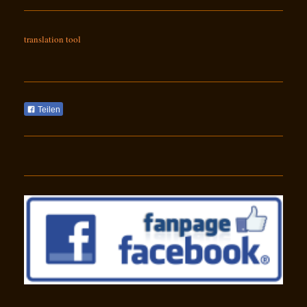
translation tool
Teilen