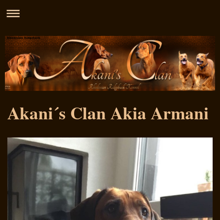
Rhodesian Ridgeback
Akani´s Clan Akia Armani