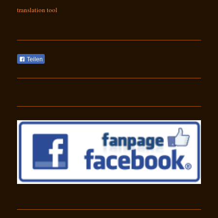
translation tool
Teilen