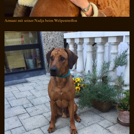
Armani mit seiner Nadja beim Welpentreffen