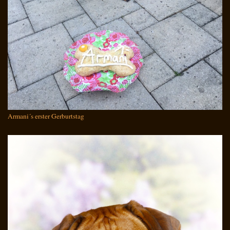
Armani´s erster Gerburtstag