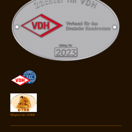
Mitglied der DZRR