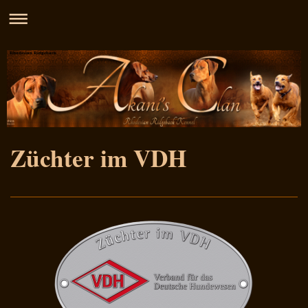
Rhodesian Ridgeback
Züchter im VDH